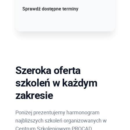
Sprawdź szczegóły!
Sprawdź dostępne terminy
Szeroka oferta
szkoleń w każdym
zakresie
Poniżej prezentujemy harmonogram
najbliższych szkoleń organizowanych w
Centrum Szkoleniowym PROCAD.