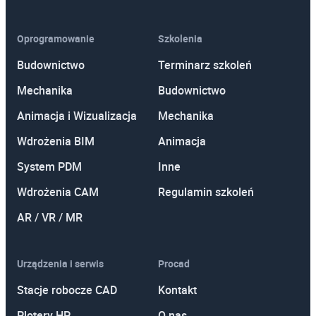
Oprogramowanie
Szkolenia
Budownictwo
Terminarz szkoleń
Mechanika
Budownictwo
Animacja i Wizualizacja
Mechanika
Wdrożenia BIM
Animacja
System PDM
Inne
Wdrożenia CAM
Regulamin szkoleń
AR / VR / MR
Urządzenia i serwis
Procad
Stacje robocze CAD
Kontakt
Plotery HP
O nas