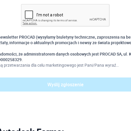
 newsletter PROCAD (wysyłamy biuletyny techniczne, zaproszenia na be
ztaty, informacje o aktualnych promocjach i newsy ze świata projektow
adomości, że administratorem danych osobowych jest PROCAD SA, ul. 
 0000258329.
 przetwarzania dla celu marketingowego jest Pani/Pana wyraź…
Wyślij zgłoszenie