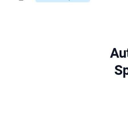
Au
Sp