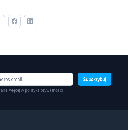
Subskrybuj
ane, więcej w
polityka prywatności