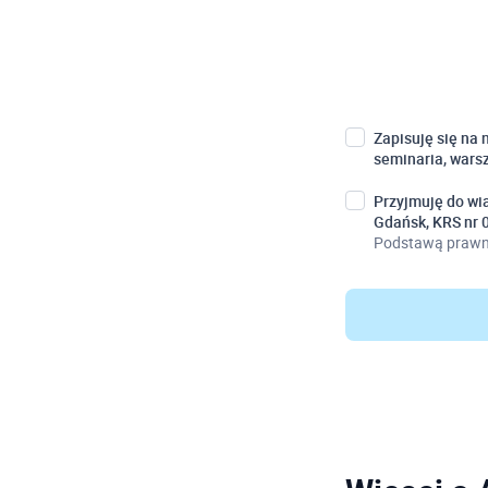
Zapisuję się na
seminaria, wars
Przyjmuję do wi
Gdańsk, KRS nr
Podstawą prawną