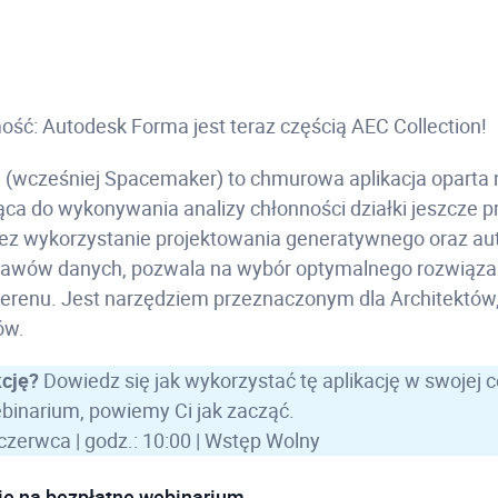
ść: Autodesk Forma jest teraz częścią AEC Collection!
(wcześniej Spacemaker) to chmurowa aplikacja oparta 
użąca do wykonywania analizy chłonności działki jeszcze pr
ez wykorzystanie projektowania generatywnego oraz au
tawów danych, pozwala na wybór optymalnego rozwiązan
erenu. Jest narzędziem przeznaczonym dla Architektów
ów.
kcję?
Dowiedz się jak wykorzystać tę aplikację w swojej c
binarium, powiemy Ci jak zacząć.
 czerwca | godz.: 10:00 | Wstęp Wolny
się na bezpłatne webinarium