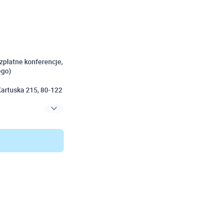
zpłatne konferencje,
ego)
Kartuska 215, 80-122