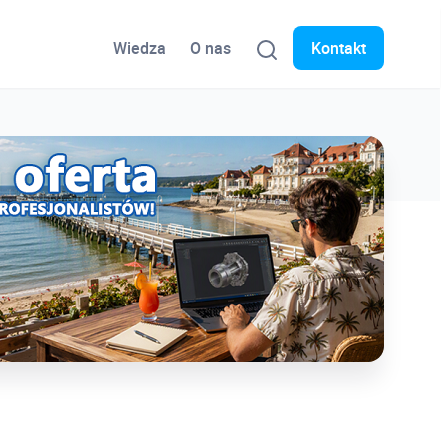
Wiedza
O nas
Kontakt