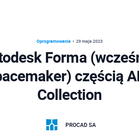
Oprogramowanie
29 maja 2023
todesk Forma (wcześn
acemaker) częścią 
Collection
PROCAD SA