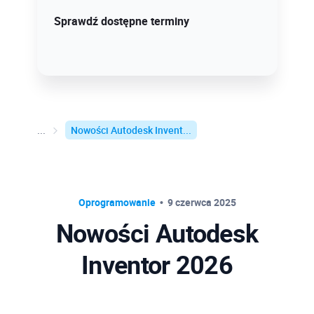
Sprawdź szczegóły!
Sprawdź dostępne terminy
Nowości Autodesk Invent...
Oprogramowanie
9 czerwca 2025
Nowości Autodesk
Inventor 2026