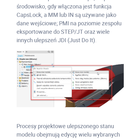
środowisko, gdy włączona jest funkcja
CapsLock, a MM lub IN są używane jako
dane wejściowe; PMI na poziomie zespołu
eksportowane do STEP/JT oraz wiele
innych ulepszeń JDI (Just Do It).
Procesy projektowe ulepszonego stanu
modelu obejmują edycję wielu wybranych