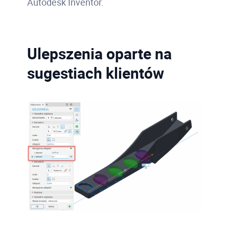
Autodesk Inventor.
Ulepszenia oparte na
sugestiach klientów