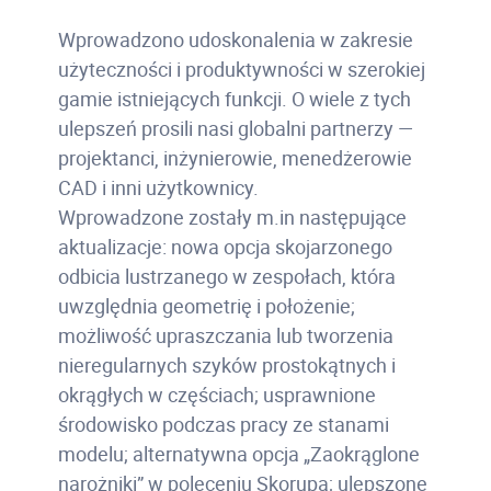
Wprowadzono udoskonalenia w zakresie
użyteczności i produktywności w szerokiej
gamie istniejących funkcji. O wiele z tych
ulepszeń prosili nasi globalni partnerzy —
projektanci, inżynierowie, menedżerowie
CAD i inni użytkownicy.
Wprowadzone zostały m.in następujące
aktualizacje: nowa opcja skojarzonego
odbicia lustrzanego w zespołach, która
uwzględnia geometrię i położenie;
możliwość upraszczania lub tworzenia
nieregularnych szyków prostokątnych i
okrągłych w częściach; usprawnione
środowisko podczas pracy ze stanami
modelu; alternatywna opcja „Zaokrąglone
narożniki” w poleceniu Skorupa; ulepszone