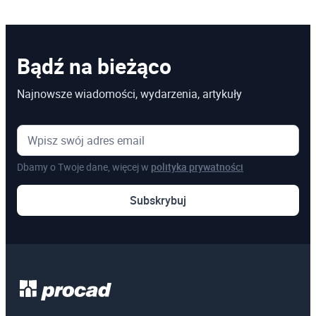
Bądź na bieżąco
Najnowsze wiadomości, wydarzenia, artykuły
Dbamy o Twoje dane, więcej w
polityka prywatności
Subskrybuj