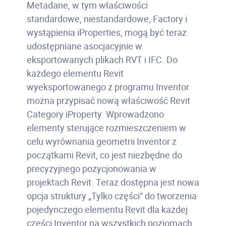
Metadane, w tym właściwości
standardowe, niestandardowe, Factory i
wystąpienia iProperties, mogą być teraz
udostępniane asocjacyjnie w
eksportowanych plikach RVT i IFC. Do
każdego elementu Revit
wyeksportowanego z programu Inventor
można przypisać nową właściwość Revit
Category iProperty. Wprowadzono
elementy sterujące rozmieszczeniem w
celu wyrównania geometrii Inventor z
początkami Revit, co jest niezbędne do
precyzyjnego pozycjonowania w
projektach Revit. Teraz dostępna jest nowa
opcja struktury „Tylko części” do tworzenia
pojedynczego elementu Revit dla każdej
części Inventor na wszystkich poziomach.