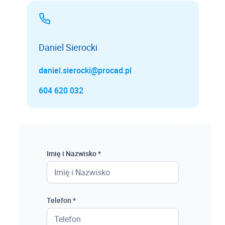
Daniel Sierocki
daniel.sierocki@procad.pl
604 620 032
Imię i Nazwisko *
Telefon *