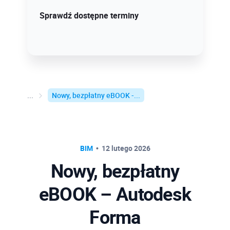
Sprawdź szczegóły!
Sprawdź dostępne terminy
Nowy, bezpłatny eBOOK -...
BIM
12 lutego 2026
Nowy, bezpłatny
eBOOK – Autodesk
Forma