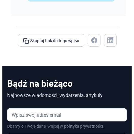
Skopiuj link do tego wpisu
Bądź na bieżąco
Najnowsze wiadomości, wydarzenia, artykuły
Dbamy o Twoje dane, więcej w
polityka prywatności