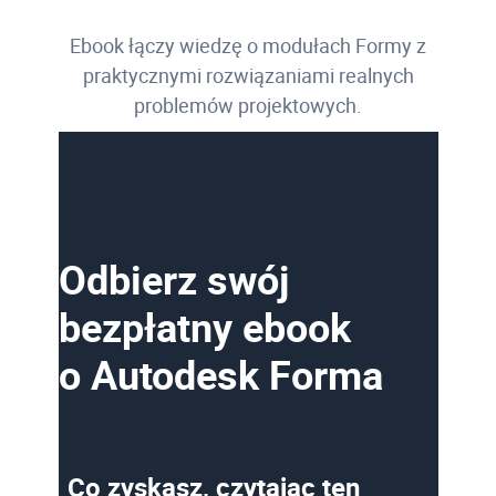
Ebook łączy wiedzę o modułach Formy z
praktycznymi rozwiązaniami realnych
problemów projektowych.
Odbierz swój
bezpłatny ebook
o Autodesk Forma
Co zyskasz, czytając ten