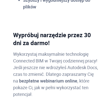
Szybszy i wygodniejszy dostęp do
plików
Wypróbuj narzędzie przez 30
dni za darmo!
Wykorzystaj maksymalnie technologię
Connected BIM w Twojej codziennej pracy!
Jeśli jeszcze nie wdrożyłeś Autodesk Docs,
czas to zmienić. Dlatego zapraszamy Cię
na
bezpłatne webinarium online
, które
pokaże Ci, jak w pełni wykorzystać ten
potencjał.