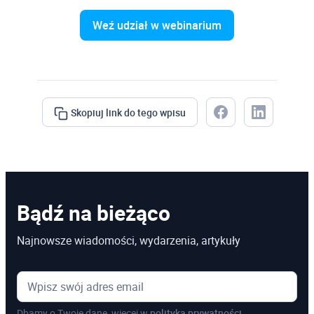
Weź udział w webinarium
Skopiuj link do tego wpisu
Bądź na bieżąco
Najnowsze wiadomości, wydarzenia, artykuły
Dbamy o Twoje dane, więcej w
polityka prywatności