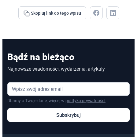
Skopiuj link do tego wpisu
Bądź na bieżąco
Najnowsze wiadomości, wydarzenia, artykuły
Dbamy o Twoje dane, więcej w
polityka prywatności
Subskrybuj