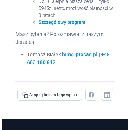
Do 18 sierpnia niższa cena – tylko
5945zł netto, możliwość płatności w
3 ratach
Szczegółowy program
Masz pytania? Porozmawiaj z naszym
doradcą:
Tomasz Białek
bim@procad.pl
|
+48
603 180 842
Skopiuj link do tego wpisu