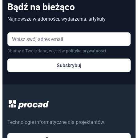
Bądź na bieżąco
Najnowsze wiadomości, wydarzenia, artykuły
Dbamy o Twoje dane, więcej w
polityka prywatności
Subskrybuj
Technologie informatyczne dla projektantów.