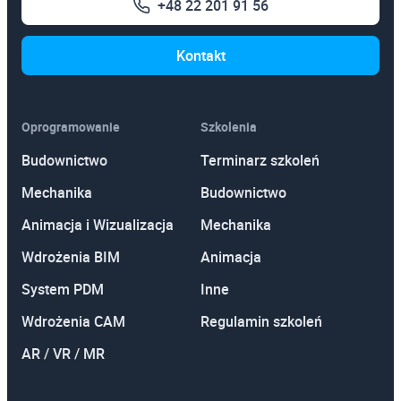
+48 22 201 91 56
Kontakt
Oprogramowanie
Szkolenia
Budownictwo
Terminarz szkoleń
Mechanika
Budownictwo
Animacja i Wizualizacja
Mechanika
Wdrożenia BIM
Animacja
System PDM
Inne
Wdrożenia CAM
Regulamin szkoleń
AR / VR / MR