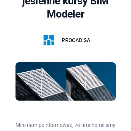
jesienne kursy BIM
Modeler
PROCAD SA
Miło nam poinformować, że uruchomiliśmy