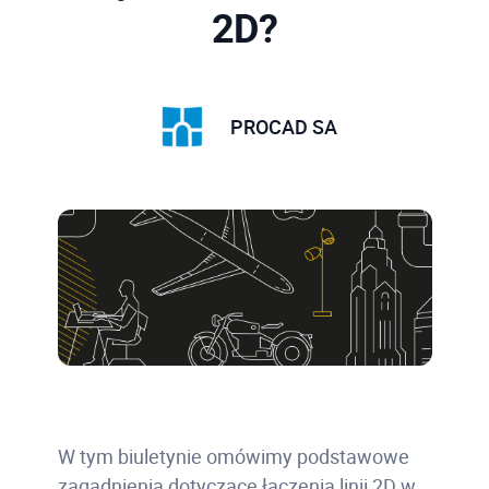
2D?
PROCAD SA
W tym biuletynie omówimy podstawowe
zagadnienia dotyczące łączenia linii 2D w