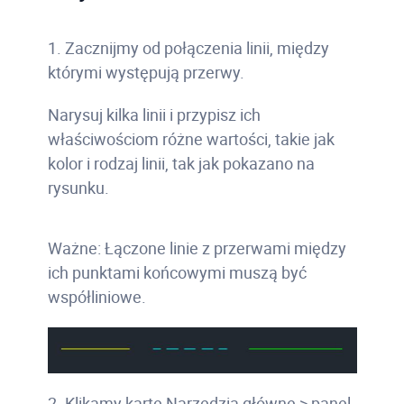
1. Zacznijmy od połączenia linii, między
którymi występują przerwy.
Narysuj kilka linii i przypisz ich
właściwościom różne wartości, takie jak
kolor i rodzaj linii, tak jak pokazano na
rysunku.
Ważne: Łączone linie z przerwami między
ich punktami końcowymi muszą być
współliniowe.
2. Klikamy kartę Narzędzia główne > panel