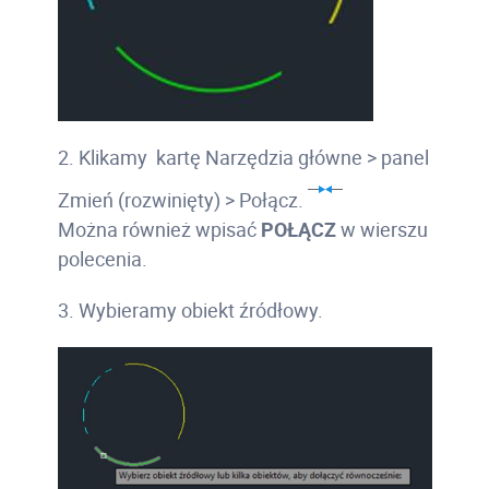
2. Klikamy kartę Narzędzia główne > panel
Zmień (rozwinięty) > Połącz.
Można również wpisać
POŁĄCZ
w wierszu
polecenia.
3. Wybieramy obiekt źródłowy.