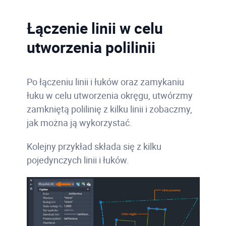
Łączenie linii w celu
utworzenia polilinii
Po łączeniu linii i łuków oraz zamykaniu
łuku w celu utworzenia okręgu, utwórzmy
zamkniętą polilinię z kilku linii i zobaczmy,
jak można ją wykorzystać.
Kolejny przykład składa się z kilku
pojedynczych linii i łuków.