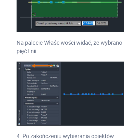
Na palecie Właściwości widać, że wybrano
pięć linii.
4. Po zakończeniu wybierania obiektów