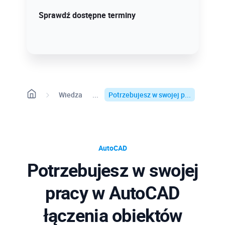
Sprawdź szczegóły!
Sprawdź dostępne terminy
Wiedza
Potrzebujesz w swojej p...
AutoCAD
Potrzebujesz w swojej
pracy w AutoCAD
łączenia obiektów