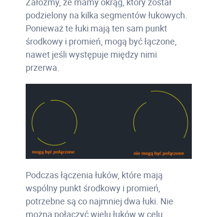
Załóżmy, że mamy okrąg, który został
podzielony na kilka segmentów łukowych.
Ponieważ te łuki mają ten sam punkt
środkowy i promień, mogą być łączone,
nawet jeśli występuje między nimi
przerwa.
Podczas łączenia łuków, które mają
wspólny punkt środkowy i promień,
potrzebne są co najmniej dwa łuki. Nie
można połączyć wielu łuków w celu