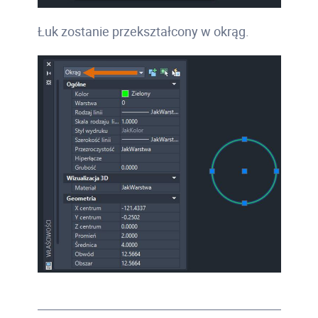
Łuk zostanie przekształcony w okrąg.