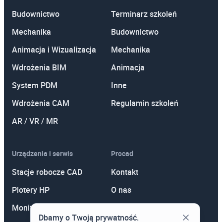
Budownictwo
Terminarz szkoleń
Mechanika
Budownictwo
Animacja i Wizualizacja
Mechanika
Wdrożenia BIM
Animacja
System PDM
Inne
Wdrożenia CAM
Regulamin szkoleń
AR / VR / MR
Urządzenia i serwis
Procad
Stacje robocze CAD
Kontakt
Plotery HP
O nas
Monitory
Polityka prywatności
Dbamy o Twoją prywatność.