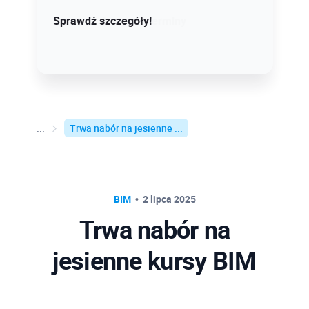
Sprawdź szczegóły!
Sprawdź dostępne terminy
Trwa nabór na jesienne ...
BIM
2 lipca 2025
Trwa nabór na
jesienne kursy BIM