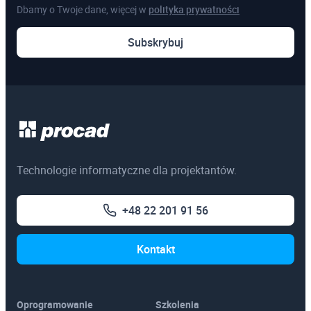
Dbamy o Twoje dane, więcej w
polityka prywatności
Subskrybuj
Technologie informatyczne dla projektantów.
+48 22 201 91 56
Kontakt
Oprogramowanie
Szkolenia