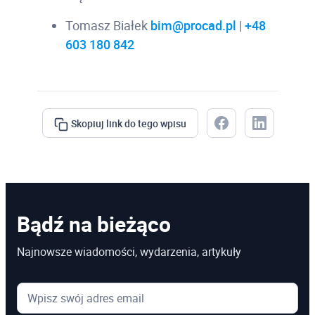
Tomasz Białek
bim@procad.pl
|
+48
603 180 842
Skopiuj link do tego wpisu
Bądź na bieżąco
Najnowsze wiadomości, wydarzenia, artykuły