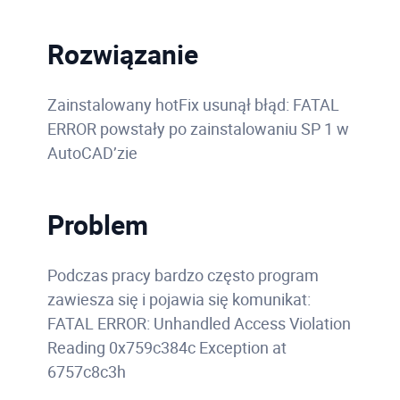
Rozwiązanie
Zainstalowany hotFix usunął błąd: FATAL
ERROR powstały po zainstalowaniu SP 1 w
AutoCAD’zie
Problem
Podczas pracy bardzo często program
zawiesza się i pojawia się komunikat:
FATAL ERROR: Unhandled Access Violation
Reading 0x759c384c Exception at
6757c8c3h