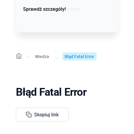
Sprawdź szczegóły!
Sprawdź dostępne terminy
Wiedza
Błąd Fatal Error
Błąd Fatal Error
Skopiuj link