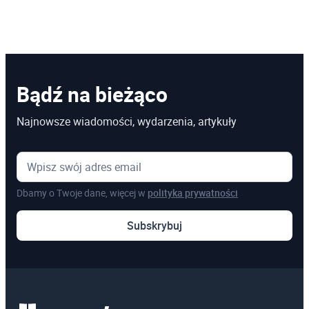
Bądź na bieżąco
Najnowsze wiadomości, wydarzenia, artykuły
Dbamy o Twoje dane, więcej w
polityka prywatności
Subskrybuj