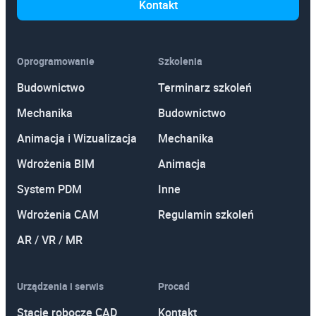
Kontakt
Oprogramowanie
Szkolenia
Budownictwo
Terminarz szkoleń
Mechanika
Budownictwo
Animacja i Wizualizacja
Mechanika
Wdrożenia BIM
Animacja
System PDM
Inne
Wdrożenia CAM
Regulamin szkoleń
AR / VR / MR
Urządzenia i serwis
Procad
Stacje robocze CAD
Kontakt