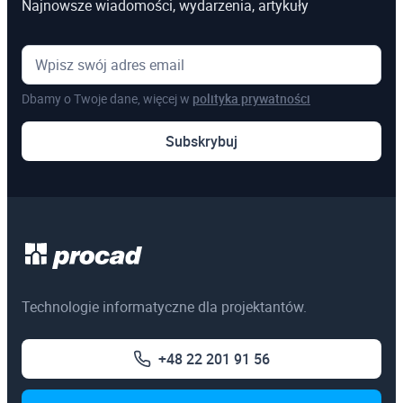
Najnowsze wiadomości, wydarzenia, artykuły
Dbamy o Twoje dane, więcej w
polityka prywatności
Subskrybuj
Technologie informatyczne dla projektantów.
+48 22 201 91 56