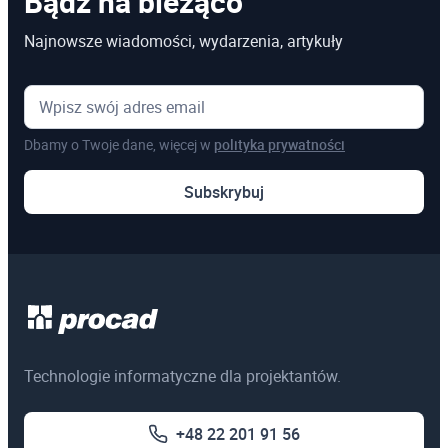
Bądź na bieżąco
Najnowsze wiadomości, wydarzenia, artykuły
Dbamy o Twoje dane, więcej w
polityka prywatności
Subskrybuj
Technologie informatyczne dla projektantów.
+48 22 201 91 56