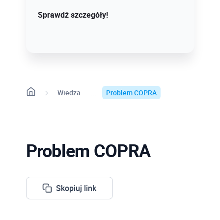
Sprawdź szczegóły!
Sprawdź dostępne terminy
Wiedza
Problem COPRA
Problem COPRA
Skopiuj link