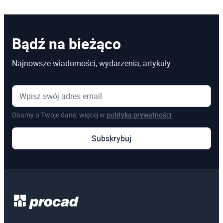
Bądź na bieżąco
Najnowsze wiadomości, wydarzenia, artykuły
Dbamy o Twoje dane, więcej w
polityka prywatności
Subskrybuj