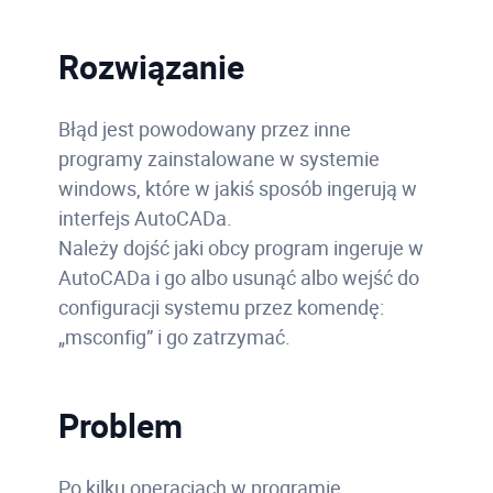
Rozwiązanie
Błąd jest powodowany przez inne
programy zainstalowane w systemie
windows, które w jakiś sposób ingerują w
interfejs AutoCADa.
Należy dojść jaki obcy program ingeruje w
AutoCADa i go albo usunąć albo wejść do
configuracji systemu przez komendę:
„msconfig” i go zatrzymać.
Problem
Po kilku operacjach w programie