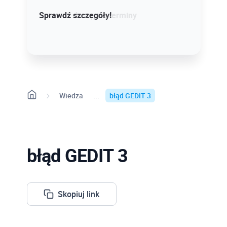
Sprawdź szczegóły!
Sprawdź dostępne terminy
Wiedza
błąd GEDIT 3
błąd GEDIT 3
Skopiuj link