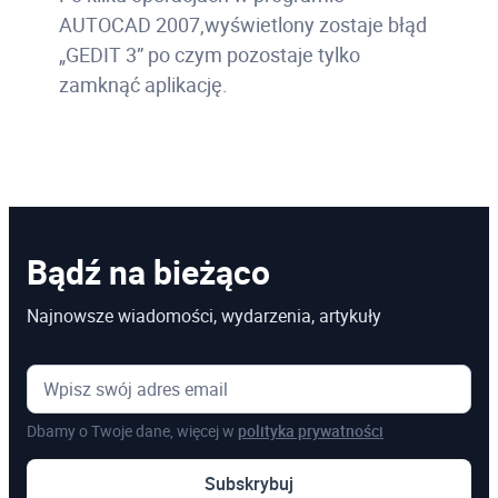
AUTOCAD 2007,wyświetlony zostaje błąd
„GEDIT 3” po czym pozostaje tylko
zamknąć aplikację.
Bądź na bieżąco
Najnowsze wiadomości, wydarzenia, artykuły
Dbamy o Twoje dane, więcej w
polityka prywatności
Subskrybuj