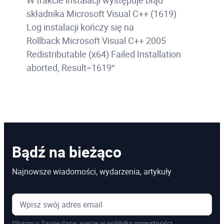
W trakcie instalacji występuje błąd
składnika Microsoft Visual C++ (1619)
Log instalacji kończy się na
Rollback Microsoft Visual C++ 2005
Redistributable (x64) Failed Installation
aborted, Result=1619″
Bądź na bieżąco
Najnowsze wiadomości, wydarzenia, artykuły
Dbamy o Twoje dane, więcej w
polityka prywatności