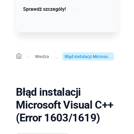
Sprawdź szczegóły!
Sprawdź dostępne terminy
Wiedza
Błąd instalacji Microso...
Błąd instalacji
Microsoft Visual C++
(Error 1603/1619)