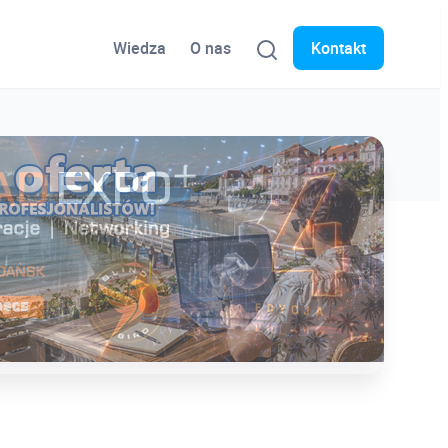
Wiedza
O nas
Kontakt