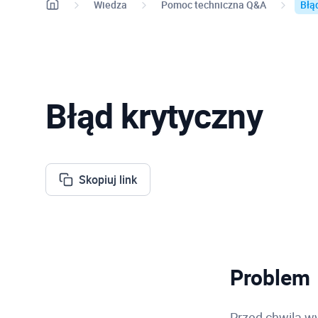
Wiedza
Pomoc techniczna Q&A
Błą
Błąd krytyczny
Skopiuj link
Problem
Przed chwilą w