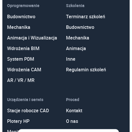
Oprogramowanie
Szkolenia
Budownictwo
Terminarz szkoleń
Mechanika
Budownictwo
Animacja i Wizualizacja
Mechanika
Wdrożenia BIM
Animacja
System PDM
Inne
Wdrożenia CAM
Regulamin szkoleń
AR / VR / MR
Urządzenia i serwis
Procad
Stacje robocze CAD
Kontakt
Plotery HP
O nas
Monitory
Polityka prywatności