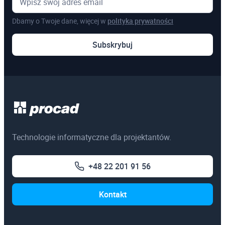
Dbamy o Twoje dane, więcej w
polityka prywatności
Subskrybuj
Technologie informatyczne dla projektantów.
+48 22 201 91 56
Kontakt