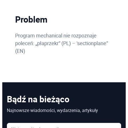
Problem
Program mechanical nie rozpoznaje
poleceń: „płaprzekr” (PL) – 'sectionplane”
(EN)
Bądź na bieżąco
Najnowsze wiadomości, wydarzenia, artykuły