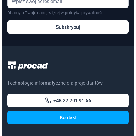
Dbamy o Twoje dane, więcej w
polityka prywatności
Subskrybuj
Technologie informatyczne dla projektantów.
+48 22 201 91 56
Kontakt