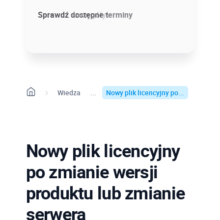
Sprawdź szczegóły!
Sprawdź dostępne terminy
Wiedza
Nowy plik licencyjny po...
Nowy plik licencyjny
po zmianie wersji
produktu lub zmianie
serwera