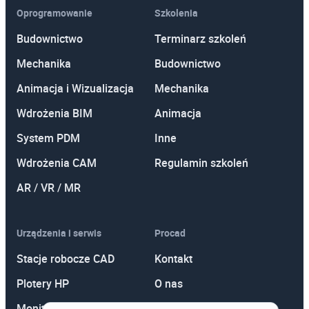
Oprogramowanie
Szkolenia
Budownictwo
Terminarz szkoleń
Mechanika
Budownictwo
Animacja i Wizualizacja
Mechanika
Wdrożenia BIM
Animacja
System PDM
Inne
Wdrożenia CAM
Regulamin szkoleń
AR / VR / MR
Urządzenia i serwis
Procad
Stacje robocze CAD
Kontakt
Plotery HP
O nas
Monitory
Polityka prywatności