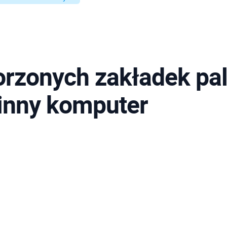
rzonych zakładek pal
inny komputer