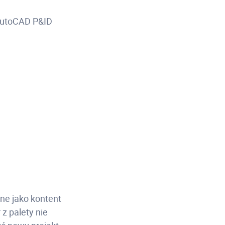
 AutoCAD P&ID
ne jako kontent
 z palety nie