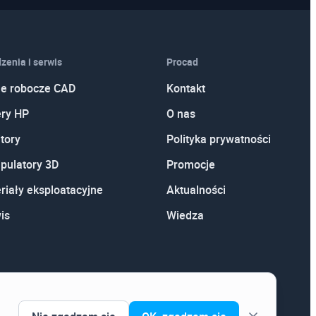
zenia i serwis
Procad
je robocze CAD
Kontakt
ery HP
O nas
tory
Polityka prywatności
pulatory 3D
Promocje
riały eksploatacyjne
Aktualności
is
Wiedza