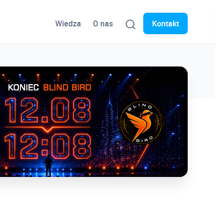
Wiedza
O nas
Kontakt