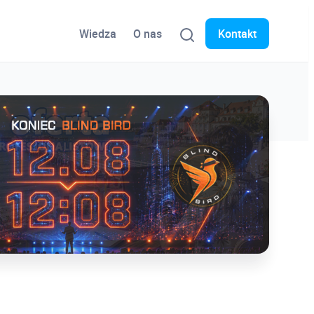
Wiedza
O nas
Kontakt