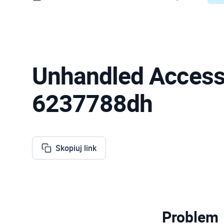
Unhandled Access 
6237788dh
Skopiuj link
Problem