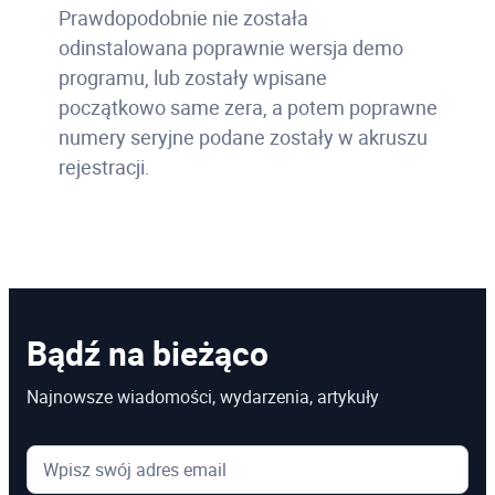
Prawdopodobnie nie została
odinstalowana poprawnie wersja demo
programu, lub zostały wpisane
początkowo same zera, a potem poprawne
numery seryjne podane zostały w akruszu
rejestracji.
Bądź na bieżąco
Najnowsze wiadomości, wydarzenia, artykuły