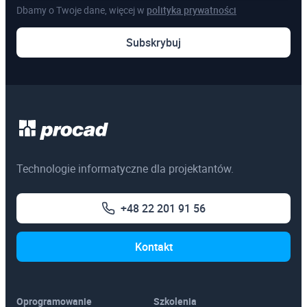
Dbamy o Twoje dane, więcej w
polityka prywatności
Subskrybuj
Technologie informatyczne dla projektantów.
+48 22 201 91 56
Kontakt
Oprogramowanie
Szkolenia