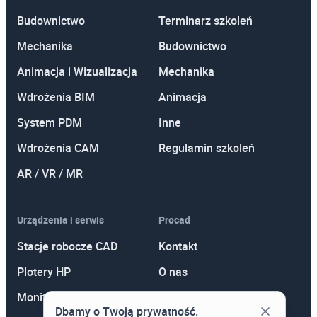
Budownictwo
Terminarz szkoleń
Mechanika
Budownictwo
Animacja i Wizualizacja
Mechanika
Wdrożenia BIM
Animacja
System PDM
Inne
Wdrożenia CAM
Regulamin szkoleń
AR / VR / MR
Urządzenia i serwis
Procad
Stacje robocze CAD
Kontakt
Plotery HP
O nas
Monitory
Polityka prywatności
Dbamy o Twoją prywatność.