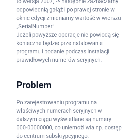
to wersja 2007) -> następnie zaznaczamy
odpowiednią gałąź i po prawej stronie w
oknie edycji zmieniamy wartość w wierszu
„SerialNumber”.
Jeżeli powyższe operacje nie powiodą się
konieczne będzie przeinstalowanie
programu i podanie podczas instalacji
prawidłowych numerów seryjnych.
Problem
Po zarejestrowaniu programu na
właściwych numerach seryjnych w
dalszym ciągu wyświetlane są numery
000-00000000, co uniemożliwia np. dostęp
do centrum subskrypcyjnego.