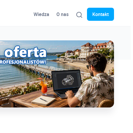
Wiedza
O nas
Kontakt