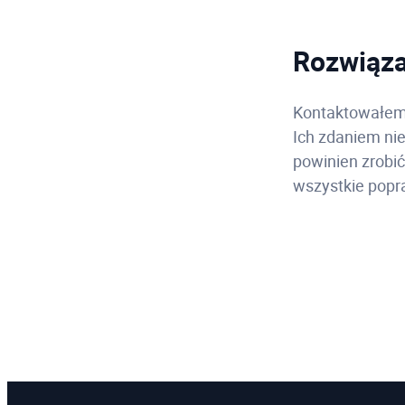
Rozwiąza
Kontaktowałem 
Ich zdaniem nie
powinien zrobi
wszystkie popra