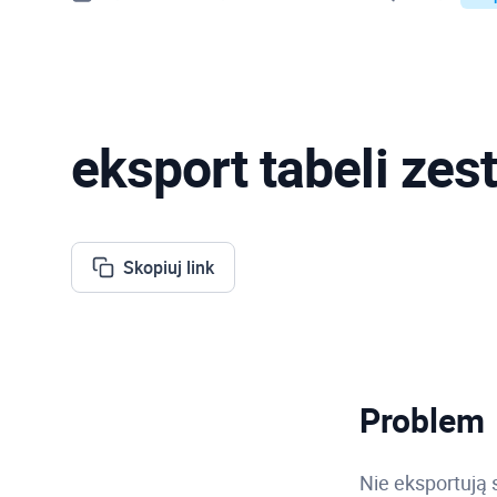
eksport tabeli zes
Skopiuj link
Problem
Nie eksportują 