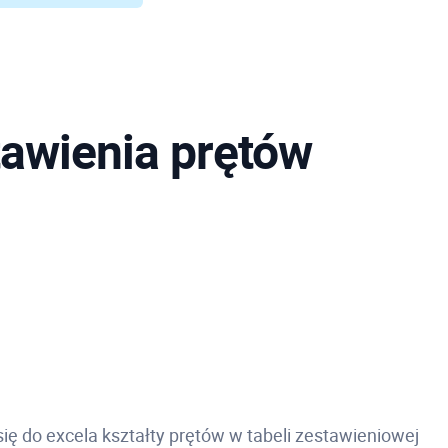
tawienia prętów
się do excela kształty prętów w tabeli zestawieniowej