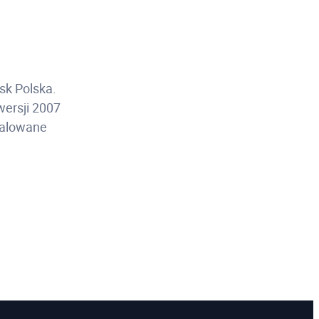
sk Polska.
wersji 2007
talowane