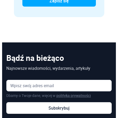
Bądź na bieżąco
Najnowsze wiadomości, wydarzenia, artykuły
Dbamy o Twoje dane, więcej w
polityka prywatności
Subskrybuj