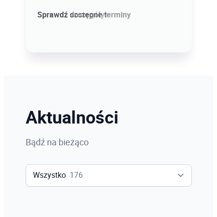
Sprawdź szczegóły!
Sprawdź dostępne terminy
Aktualności
Bądź na bieżąco
Wszystko
176
Wszystko
176