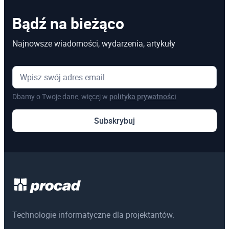
Bądź na bieżąco
Najnowsze wiadomości, wydarzenia, artykuły
Dbamy o Twoje dane, więcej w
polityka prywatności
Subskrybuj
Technologie informatyczne dla projektantów.