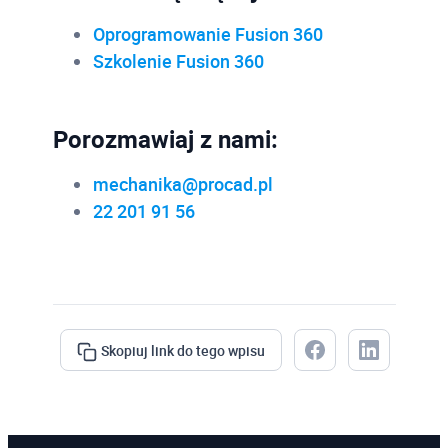
Oprogramowanie Fusion 360
Szkolenie Fusion 360
Porozmawiaj z nami:
mechanika@procad.pl
22 201 91 56
Skopiuj link do tego wpisu