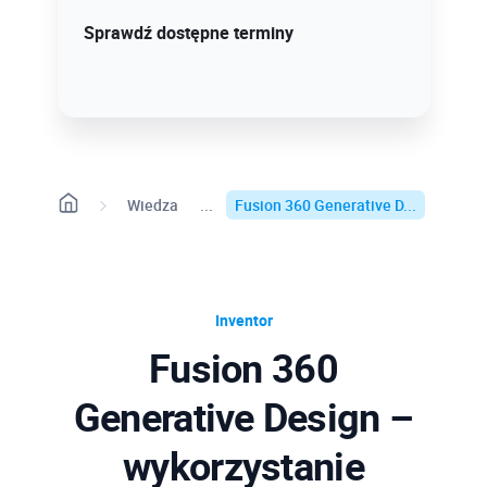
Sprawdź szczegóły!
Sprawdź dostępne terminy
Wiedza
Fusion 360 Generative D...
Inventor
Fusion 360
Generative Design –
wykorzystanie