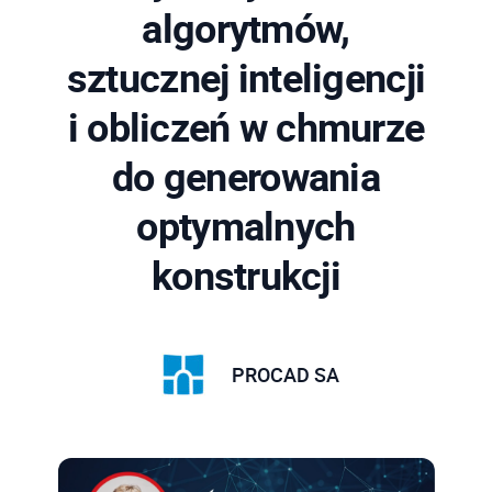
algorytmów,
sztucznej inteligencji
i obliczeń w chmurze
do generowania
optymalnych
konstrukcji
PROCAD SA