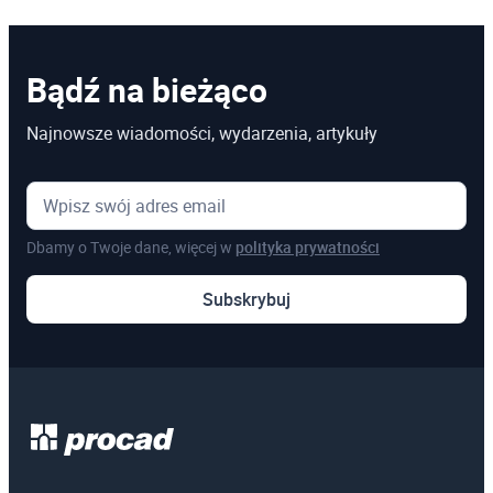
Bądź na bieżąco
Najnowsze wiadomości, wydarzenia, artykuły
Dbamy o Twoje dane, więcej w
polityka prywatności
Subskrybuj