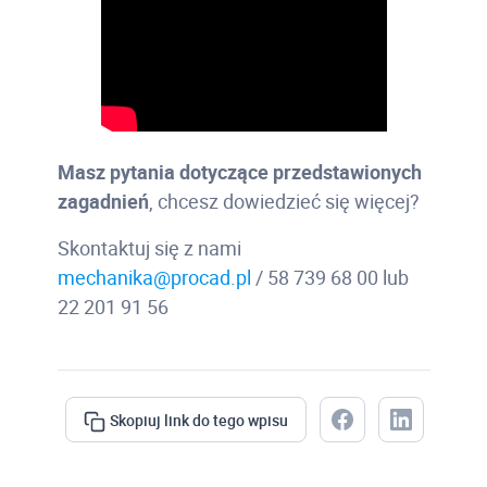
Masz pytania dotyczące przedstawionych
zagadnień
, chcesz dowiedzieć się więcej?
Skontaktuj się z nami
mechanika@procad.pl
/ 58 739 68 00 lub
22 201 91 56
Skopiuj link do tego wpisu