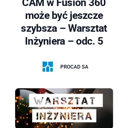
CAM w Fusion 360
może być jeszcze
szybsza – Warsztat
Inżyniera – odc. 5
PROCAD SA