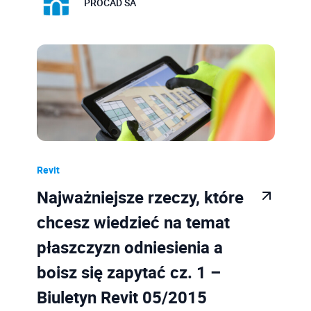
PROCAD SA
Revit
Najważniejsze rzeczy, które
chcesz wiedzieć na temat
płaszczyzn odniesienia a
boisz się zapytać cz. 1 –
Biuletyn Revit 05/2015