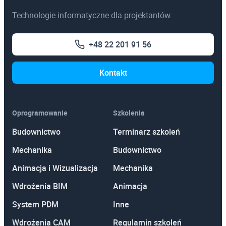
Technologie informatyczne dla projektantów.
+48 22 201 91 56
Kontakt
Oprogramowanie
Szkolenia
Budownictwo
Terminarz szkoleń
Mechanika
Budownictwo
Animacja i Wizualizacja
Mechanika
Wdrożenia BIM
Animacja
System PDM
Inne
Wdrożenia CAM
Regulamin szkoleń