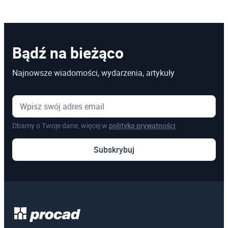
Bądź na bieżąco
Najnowsze wiadomości, wydarzenia, artykuły
Dbamy o Twoje dane, więcej w
polityka prywatności
Subskrybuj