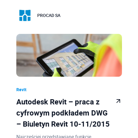
PROCAD SA
Revit
Autodesk Revit – praca z
cyfrowym podkładem DWG
– Biuletyn Revit 10-11/2015
Najczęściej przedstawiane funkcje