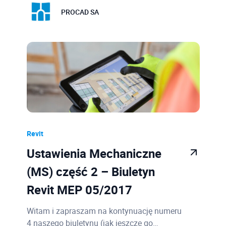
PROCAD SA
Revit
Ustawienia Mechaniczne
(MS) część 2 – Biuletyn
Revit MEP 05/2017
Witam i zapraszam na kontynuację numeru
4 naszego biuletynu (jak jeszcze go…