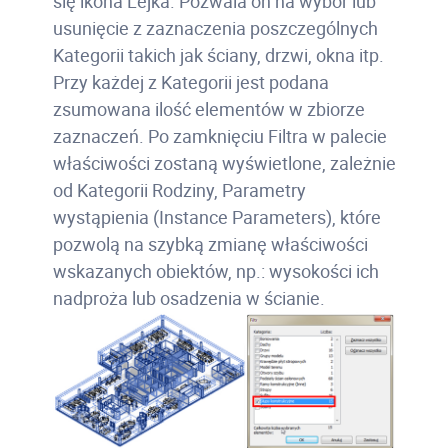
się ikona Lejka. Pozwala on na wybór lub
usunięcie z zaznaczenia poszczególnych
Kategorii takich jak ściany, drzwi, okna itp.
Przy każdej z Kategorii jest podana
zsumowana ilość elementów w zbiorze
zaznaczeń. Po zamknięciu Filtra w palecie
właściwości zostaną wyświetlone, zależnie
od Kategorii Rodziny, Parametry
wystąpienia (Instance Parameters), które
pozwolą na szybką zmianę właściwości
wskazanych obiektów, np.: wysokości ich
nadproża lub osadzenia w ścianie.