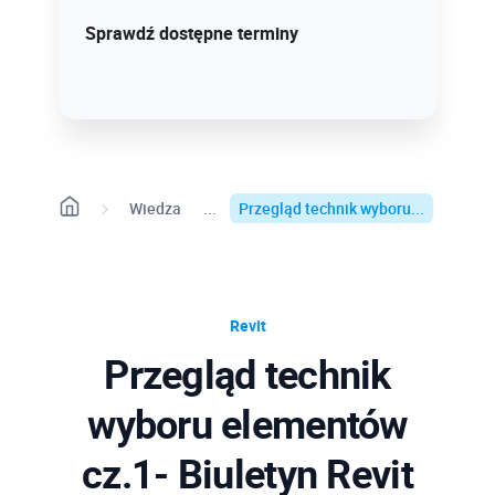
Sprawdź szczegóły!
Sprawdź dostępne terminy
Wiedza
Przegląd technik wyboru...
Revit
Przegląd technik
wyboru elementów
cz.1- Biuletyn Revit