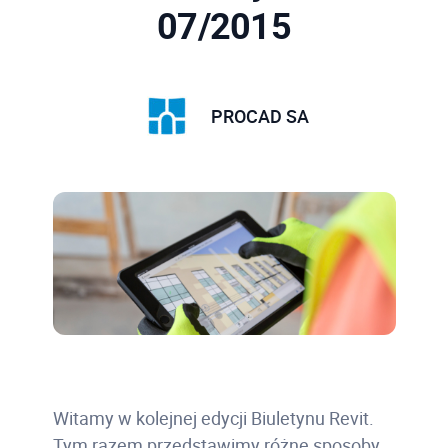
07/2015
PROCAD SA
Witamy w kolejnej edycji Biuletynu Revit.
Tym razem przedstawimy różne sposoby