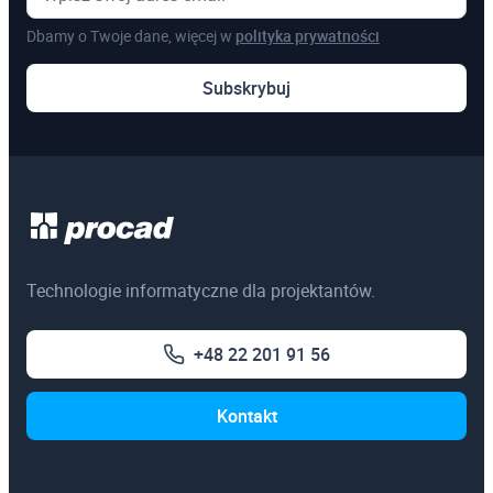
Dbamy o Twoje dane, więcej w
polityka prywatności
Subskrybuj
Technologie informatyczne dla projektantów.
+48 22 201 91 56
Kontakt