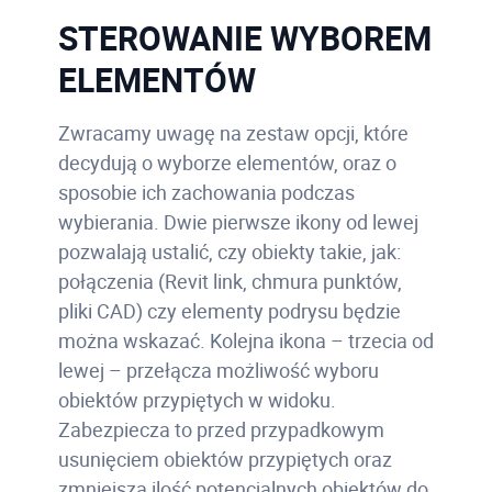
STEROWANIE WYBOREM
ELEMENTÓW
Zwracamy uwagę na zestaw opcji, które
decydują o wyborze elementów, oraz o
sposobie ich zachowania podczas
wybierania. Dwie pierwsze ikony od lewej
pozwalają ustalić, czy obiekty takie, jak:
połączenia (Revit link, chmura punktów,
pliki CAD) czy elementy podrysu będzie
można wskazać. Kolejna ikona – trzecia od
lewej – przełącza możliwość wyboru
obiektów przypiętych w widoku.
Zabezpiecza to przed przypadkowym
usunięciem obiektów przypiętych oraz
zmniejsza ilość potencjalnych obiektów do