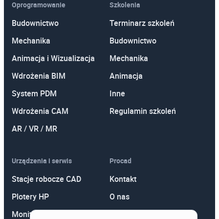
Oprogramowanie
Szkolenia
Budownictwo
Terminarz szkoleń
Mechanika
Budownictwo
Animacja i Wizualizacja
Mechanika
Wdrożenia BIM
Animacja
System PDM
Inne
Wdrożenia CAM
Regulamin szkoleń
AR / VR / MR
Urządzenia i serwis
Procad
Stacje robocze CAD
Kontakt
Plotery HP
O nas
Monitory
Polityka prywatności