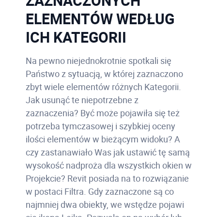
ZAZNACZONYCH
ELEMENTÓW WEDŁUG
ICH KATEGORII
Na pewno niejednokrotnie spotkali się
Państwo z sytuacją, w której zaznaczono
zbyt wiele elementów różnych Kategorii.
Jak usunąć te niepotrzebne z
zaznaczenia? Być może pojawiła się też
potrzeba tymczasowej i szybkiej oceny
ilości elementów w bieżącym widoku? A
czy zastanawiało Was jak ustawić tę samą
wysokość nadproża dla wszystkich okien w
Projekcie? Revit posiada na to rozwiązanie
w postaci Filtra. Gdy zaznaczone są co
najmniej dwa obiekty, we wstędze pojawi