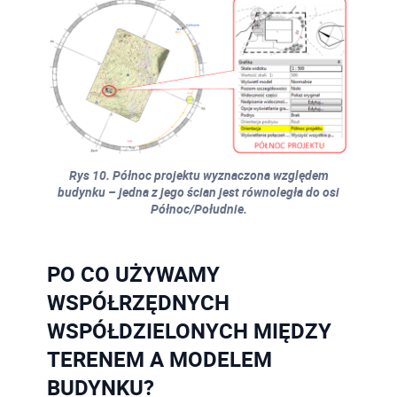
Rys 10. Północ projektu wyznaczona względem
budynku – jedna z jego ścian jest równoległa do osi
Północ/Południe.
PO CO UŻYWAMY
WSPÓŁRZĘDNYCH
WSPÓŁDZIELONYCH MIĘDZY
TERENEM A MODELEM
BUDYNKU?