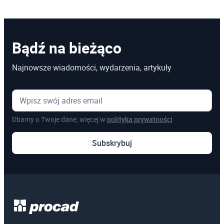
Bądź na bieżąco
Najnowsze wiadomości, wydarzenia, artykuły
Dbamy o Twoje dane, więcej w
polityka prywatności
Subskrybuj