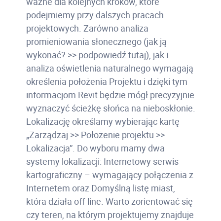
ważne dla kolejnych kroków, które
podejmiemy przy dalszych pracach
projektowych. Zarówno analiza
promieniowania słonecznego (jak ją
wykonać? >> podpowiedź tutaj), jak i
analiza oświetlenia naturalnego wymagają
określenia położenia Projektu i dzięki tym
informacjom Revit będzie mógł precyzyjnie
wyznaczyć ścieżkę słońca na nieboskłonie.
Lokalizację określamy wybierając kartę
„Zarządzaj >> Położenie projektu >>
Lokalizacja”. Do wyboru mamy dwa
systemy lokalizacji: Internetowy serwis
kartograficzny – wymagający połączenia z
Internetem oraz Domyślną listę miast,
która działa off-line. Warto zorientować się
czy teren, na którym projektujemy znajduje