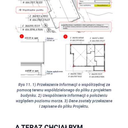
Rys 11. 1) Przekazanie Informacji o współrzędnej za
pomocą terenu współdzielonego do pliku z projektem
budynku. 2) Uwspólnienie informacji o położeniu
względem poziomu morza. 3) Dane zostały przekazane
i zapisane do pliku Projektu.
A TERAZ CHCIAŁBYM