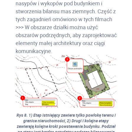
nasypów i wykopów pod budynkiem i
stworzenia bilansu mas ziemnych. Część z
tych zagadnień omówiono w tych filmach
>>> W obszarze działki można użyć
obszarów podrzędnych, aby zaprojektować
elementy małej architektury oraz ciągi
komunikacyjne.
Rys 8. 1) Etap istniejący zawiera tylko powłokę terenu i
granice nieruchomości, 2) Drugi i kolejne etapy
zawierają kolejne kroki powstawania budynku. Podział
na etapy jest bardzo przydatny podczas bilansowania