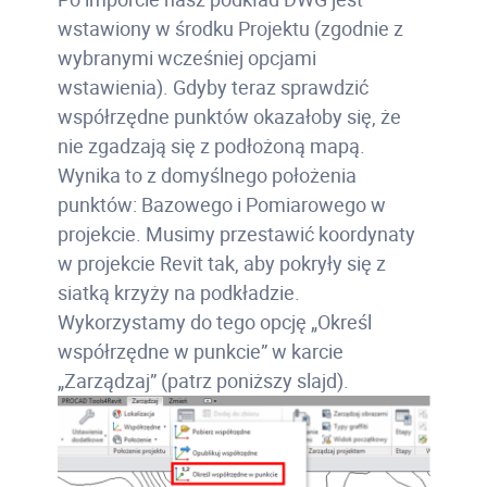
wstawiony w środku Projektu (zgodnie z
wybranymi wcześniej opcjami
wstawienia). Gdyby teraz sprawdzić
współrzędne punktów okazałoby się, że
nie zgadzają się z podłożoną mapą.
Wynika to z domyślnego położenia
punktów: Bazowego i Pomiarowego w
projekcie. Musimy przestawić koordynaty
w projekcie Revit tak, aby pokryły się z
siatką krzyży na podkładzie.
Wykorzystamy do tego opcję „Określ
współrzędne w punkcie” w karcie
„Zarządzaj” (patrz poniższy slajd).