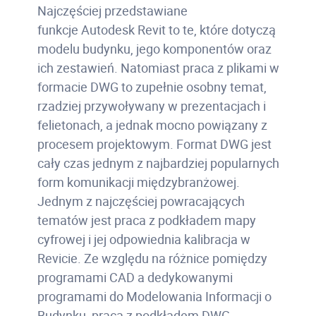
Najczęściej przedstawiane
funkcje Autodesk Revit to te, które dotyczą
modelu budynku, jego komponentów oraz
ich zestawień. Natomiast praca z plikami w
formacie DWG to zupełnie osobny temat,
rzadziej przywoływany w prezentacjach i
felietonach, a jednak mocno powiązany z
procesem projektowym. Format DWG jest
cały czas jednym z najbardziej popularnych
form komunikacji międzybranżowej.
Jednym z najczęściej powracających
tematów jest praca z podkładem mapy
cyfrowej i jej odpowiednia kalibracja w
Revicie. Ze względu na różnice pomiędzy
programami CAD a dedykowanymi
programami do Modelowania Informacji o
Budynku, praca z podkładem DWG