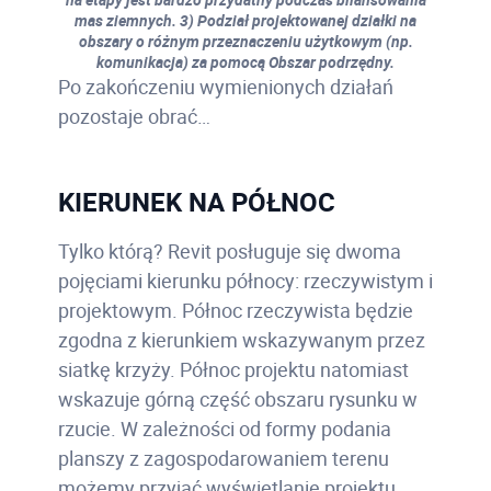
mas ziemnych. 3) Podział projektowanej działki na
obszary o różnym przeznaczeniu użytkowym (np.
komunikacja) za pomocą Obszar podrzędny.
Po zakończeniu wymienionych działań
pozostaje obrać…
KIERUNEK NA PÓŁNOC
Tylko którą? Revit posługuje się dwoma
pojęciami kierunku północy: rzeczywistym i
projektowym. Północ rzeczywista będzie
zgodna z kierunkiem wskazywanym przez
siatkę krzyży. Północ projektu natomiast
wskazuje górną część obszaru rysunku w
rzucie. W zależności od formy podania
planszy z zagospodarowaniem terenu
możemy przyjąć wyświetlanie projektu