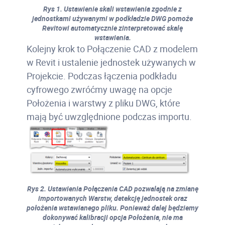
Rys 1. Ustawienie skali wstawienia zgodnie z
jednostkami używanymi w podkładzie DWG pomoże
Revitowi automatycznie zinterpretować skalę
wstawienia.
Kolejny krok to Połączenie CAD z modelem
w Revit i ustalenie jednostek używanych w
Projekcie. Podczas łączenia podkładu
cyfrowego zwróćmy uwagę na opcje
Położenia i warstwy z pliku DWG, które
mają być uwzględnione podczas importu.
Rys 2. Ustawienia Połączenia CAD pozwalają na zmianę
importowanych Warstw, detekcję jednostek oraz
położenia wstawianego pliku. Ponieważ dalej będziemy
dokonywać kalibracji opcja Położenia, nie ma