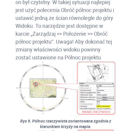
on był czytelny. W takiej sytuacji najlepiej
jest użyć polecenia Obróć północ projektu i
ustawić jedną ze ścian równolegle do góry
Widoku. To narzędzie jest dostępne w
karcie „Zarządzaj >> Położenie >> Obróć
północ projektu”. Uwaga! Aby dokonać tej
zmiany właściwości widoku powinny
zostać ustawione na Północ projektu
Rys 9. Północ rzeczywista zorientowana zgodnie z
kierunkiem krzyży na mapie.