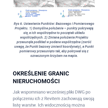
Rys 6. Ustawienie Punktów: Bazowego i Pomiarowego
Projektu. 1) Domyślne położenie – punkty pokrywają
się, a ich współrzędne to początek układu
współrzędnych. 2) Zmiana położenia Projektu
przesunęła podkład w podane współrzędne (zwróć
uwagę, że Punkt bazowy zmienił koordynaty), a Punkt
pomiarowy przesunięto tak, aby pokrywał się z
oznaczonym krzyżem na mapie.
OKREŚLENIE GRANIC
NIERUCHOMOŚCI
Jak wspomniano wcześniej pliki DWG po
połączeniu ich z Revitem zachowują swoją
listę warstw. Ich widocznością można