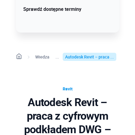
Sprawdź szczegóły!
Sprawdź dostępne terminy
Wiedza
Autodesk Revit – praca ...
Revit
Autodesk Revit –
praca z cyfrowym
podkładem DWG –