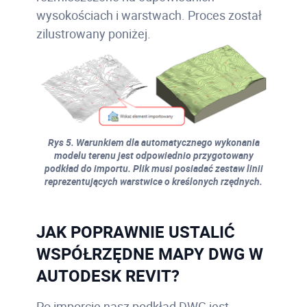
wysokościach i warstwach. Proces został
zilustrowany poniżej.
Rys 5. Warunkiem dla automatycznego wykonania
modelu terenu jest odpowiednio przygotowany
podkład do importu. Plik musi posiadać zestaw linii
reprezentujących warstwice o kreślonych rzędnych.
JAK POPRAWNIE USTALIĆ
WSPÓŁRZĘDNE MAPY DWG W
AUTODESK REVIT?
Po imporcie nasz podkład DWG jest