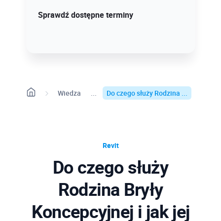
Sprawdź szczegóły!
Sprawdź dostępne terminy
Wiedza
Do czego służy Rodzina ...
Revit
Do czego służy
Rodzina Bryły
Koncepcyjnej i jak jej