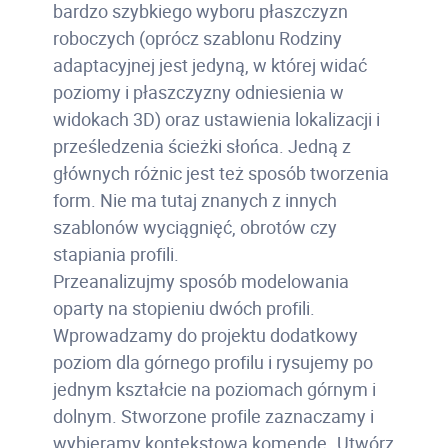
bardzo szybkiego wyboru płaszczyzn
roboczych (oprócz szablonu Rodziny
adaptacyjnej jest jedyną, w której widać
poziomy i płaszczyzny odniesienia w
widokach 3D) oraz ustawienia lokalizacji i
prześledzenia ścieżki słońca. Jedną z
głównych różnic jest też sposób tworzenia
form. Nie ma tutaj znanych z innych
szablonów wyciągnięć, obrotów czy
stapiania profili.
Przeanalizujmy sposób modelowania
oparty na stopieniu dwóch profili.
Wprowadzamy do projektu dodatkowy
poziom dla górnego profilu i rysujemy po
jednym kształcie na poziomach górnym i
dolnym. Stworzone profile zaznaczamy i
wybieramy kontekstową komendę „Utwórz