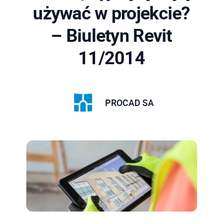
używać w projekcie?
– Biuletyn Revit
11/2014
PROCAD SA