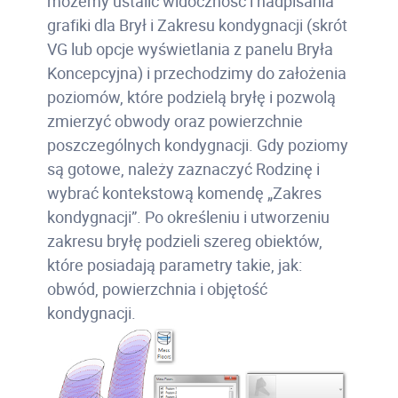
możemy ustalić widoczność i nadpisania
grafiki dla Brył i Zakresu kondygnacji (skrót
VG lub opcje wyświetlania z panelu Bryła
Koncepcyjna) i przechodzimy do założenia
poziomów, które podzielą bryłę i pozwolą
zmierzyć obwody oraz powierzchnie
poszczególnych kondygnacji. Gdy poziomy
są gotowe, należy zaznaczyć Rodzinę i
wybrać kontekstową komendę „Zakres
kondygnacji”. Po określeniu i utworzeniu
zakresu bryłę podzieli szereg obiektów,
które posiadają parametry takie, jak:
obwód, powierzchnia i objętość
kondygnacji.