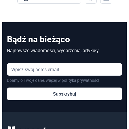
Bądź na bieżąco
Najnowsze wiadomości, wydarzenia, artykuły
Dbamy o Twoje dane, więcej w
polityka prywatności
Subskrybuj