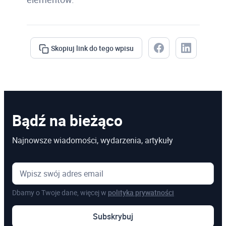
Skopiuj link do tego wpisu
Bądź na bieżąco
Najnowsze wiadomości, wydarzenia, artykuły
Dbamy o Twoje dane, więcej w
polityka prywatności
Subskrybuj