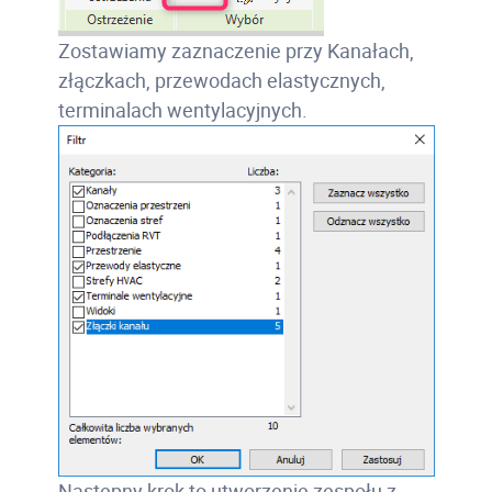
Zostawiamy zaznaczenie przy Kanałach,
złączkach, przewodach elastycznych,
terminalach wentylacyjnych.
Następny krok to utworzenie zespołu z