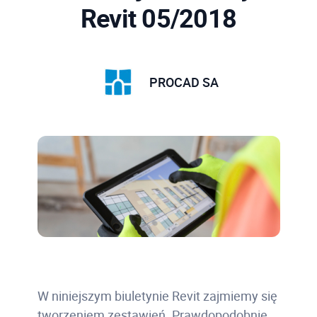
Revit 05/2018
PROCAD SA
W niniejszym biuletynie Revit zajmiemy się
tworzeniem zestawień. Prawdopodobnie