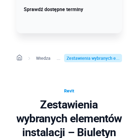
Sprawdź szczegóły!
Sprawdź dostępne terminy
Wiedza
Zestawienia wybranych e...
Revit
Zestawienia
wybranych elementów
instalacji – Biuletyn