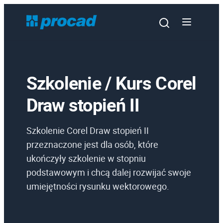
Szkolenie / Kurs Corel
Draw stopień II
Oprogramowanie
Szkolenie Corel Draw stopień II
Szkolenia
przeznaczone jest dla osób, które
Usługi
ukończyły szkolenie w stopniu
podstawowym i chcą dalej rozwijać swoje
Urządzenia i serwis
umiejętności rysunku wektorowego.
Promocje
Wiedza