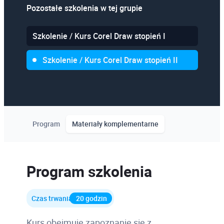
Pozostałe szkolenia w tej grupie
Szkolenie / Kurs Corel Draw stopień I
Szkolenie / Kurs Corel Draw stopień II
Program
Materiały komplementarne
Program szkolenia
Czas trwania
20 godzin
Kurs obejmuje zapoznanie się z