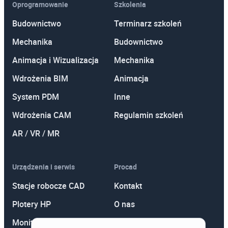
Oprogramowanie
Szkolenia
Budownictwo
Terminarz szkoleń
Mechanika
Budownictwo
Animacja i Wizualizacja
Mechanika
Wdrożenia BIM
Animacja
System PDM
Inne
Wdrożenia CAM
Regulamin szkoleń
AR / VR / MR
Urządzenia i serwis
Procad
Stacje robocze CAD
Kontakt
Plotery HP
O nas
Monitory
Polityka prywatności