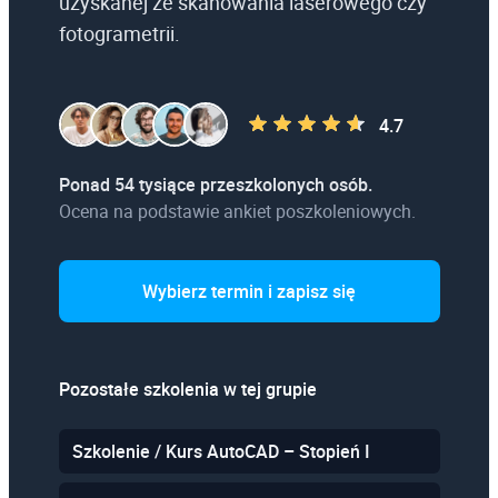
uzyskanej ze skanowania laserowego czy
fotogrametrii.
4.7
Ponad 54 tysiące przeszkolonych osób.
Ocena na podstawie ankiet poszkoleniowych.
Wybierz termin i zapisz się
Pozostałe szkolenia w tej grupie
Szkolenie / Kurs AutoCAD – Stopień I