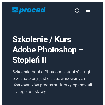
Szkolenie / Kurs
Adobe Photoshop –
Oprogramowanie
Stopień II
Szkolenia
Szkolenie Adobe Photoshop stopień drugi
Usługi
przeznaczony jest dla zaawnsowanych
Urządzenia i serwis
użytkowników programu, którzy opanowali
Promocje
już jego podstawy.
Wiedza