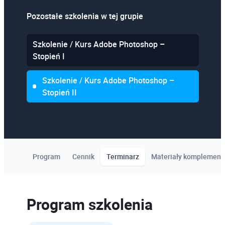
Pozostałe szkolenia w tej grupie
Szkolenie / Kurs Adobe Photoshop –
Stopień I
Szkolenie / Kurs Adobe Photoshop –
Stopień II
Program
Cennik
Terminarz
Materiały komplement
Program szkolenia