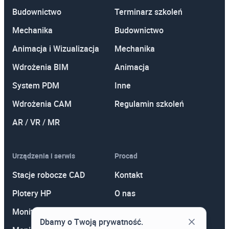
Budownictwo
Terminarz szkoleń
Mechanika
Budownictwo
Animacja i Wizualizacja
Mechanika
Wdrożenia BIM
Animacja
System PDM
Inne
Wdrożenia CAM
Regulamin szkoleń
AR / VR / MR
Urządzenia i serwis
Procad
Stacje robocze CAD
Kontakt
Plotery HP
O nas
Monitory
Polityka prywatności
Dbamy o Twoją prywatność.