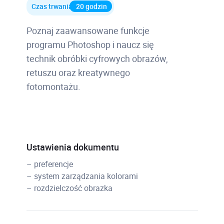
Czas trwania
20 godzin
Poznaj zaawansowane funkcje
programu Photoshop i naucz się
technik obróbki cyfrowych obrazów,
retuszu oraz kreatywnego
fotomontażu.
Ustawienia dokumentu
– preferencje
– system zarządzania kolorami
– rozdzielczość obrazka