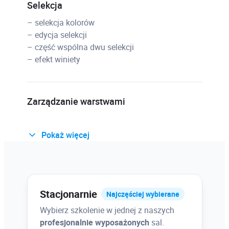
Selekcja
– selekcja kolorów
– edycja selekcji
– część wspólna dwu selekcji
– efekt winiety
Zarządzanie warstwami
Pokaż więcej
„Historia”
Stacjonarnie
Światła i cienie
Najczęściej wybierane
Wybierz szkolenie w jednej z naszych
– tworzenie warstwy dopasowania
profesjonalnie wyposażonych
sal.
– polecenia warstw dopasowania