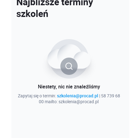
Najbliższe terminy
szkoleń
Niestety, nic nie znaleźliśmy
Zapytaj się o termin:
szkolenia@procad.pl
| 58 739 68
00 mailto: szkolenia@procad.pl