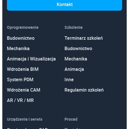
Autodesk Inventor
Kontakt
Oprogramowanie
Szkolenia
Budownictwo
Terminarz szkoleń
Mechanika
Budownictwo
Animacja i Wizualizacja
Mechanika
Wdrożenia BIM
Animacja
System PDM
Inne
Wdrożenia CAM
Regulamin szkoleń
AR / VR / MR
Urządzenia i serwis
Procad