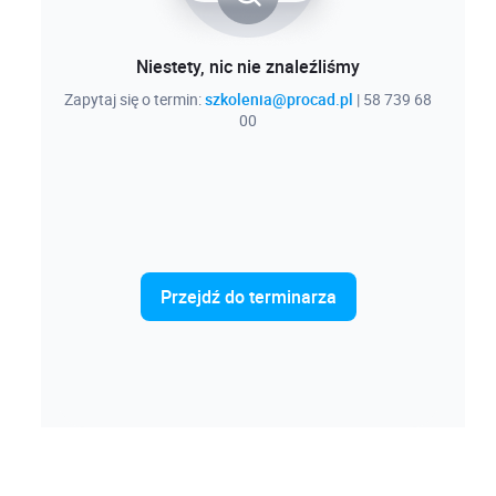
Niestety, nic nie znaleźliśmy
Zapytaj się o termin:
szkolenia@procad.pl
| 58 739 68
00
Przejdź do terminarza