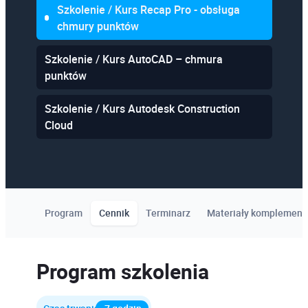
Szkolenie / Kurs Recap Pro - obsługa
chmury punktów
Szkolenie / Kurs AutoCAD – chmura
punktów
Szkolenie / Kurs Autodesk Construction
Cloud
Program
Cennik
Terminarz
Materiały komplement
Program szkolenia