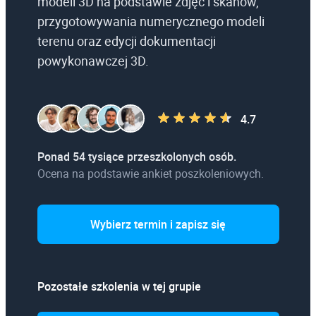
modeli 3D na podstawie zdjęć i skanów,
przygotowywania numerycznego modeli
terenu oraz edycji dokumentacji
powykonawczej 3D.
4.7
Ponad 54 tysiące przeszkolonych osób.
Ocena na podstawie ankiet poszkoleniowych.
Wybierz termin i zapisz się
Pozostałe szkolenia w tej grupie