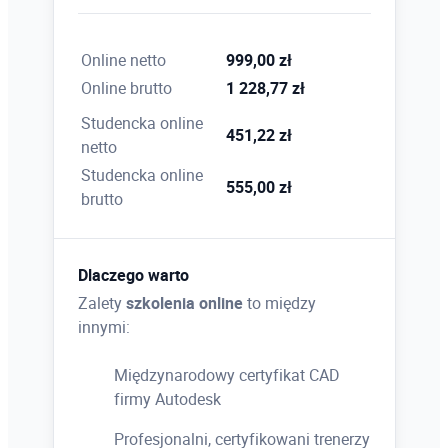
Online netto
999,00 zł
Online brutto
1 228,77 zł
Studencka online
451,22 zł
netto
Studencka online
555,00 zł
brutto
Dlaczego warto
Zalety
szkolenia online
to między
innymi:
Międzynarodowy certyfikat CAD
firmy Autodesk
Profesjonalni, certyfikowani trenerzy