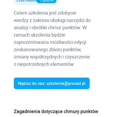
Czas trwania
7 godzin
Celem szkolenia jest zdobycie
wiedzy z zakresu obsługi narzędzi do
analizy i obróbki chmur punktów. W
ramach skzolenia będzie
zaprezentowana możliwości edycji
zeskanowanego zbioru punktów,
zmiany współrzędnych i czyszczenie
z niepotrzebnych elementów
Napisz do nas: szkolenia@procad.pl
Zagadnienia dotyczące chmury punktów