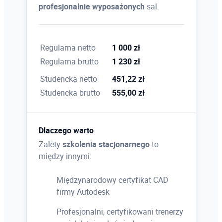
profesjonalnie wyposażonych
sal.
Regularna netto
1 000 zł
Regularna brutto
1 230 zł
Studencka netto
451,22 zł
Studencka brutto
555,00 zł
Dlaczego warto
Zalety
szkolenia stacjonarnego
to
między innymi:
Międzynarodowy certyfikat CAD
firmy Autodesk
Profesjonalni, certyfikowani trenerzy