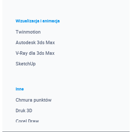
Wizualizacja i animacja
Twinmotion
Autodesk 3ds Max
V-Ray dla 3ds Max
SketchUp
Inne
Chmura punktów
Druk 3D
Corel Draw
Photoshop