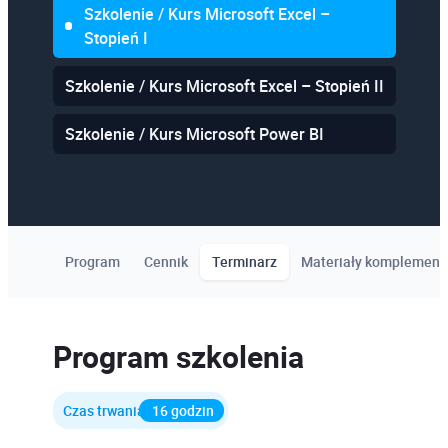
Szkolenie / Kurs Microsoft Excel –
Stopień I
Szkolenie / Kurs Microsoft Excel – Stopień II
Szkolenie / Kurs Microsoft Power BI
Program
Cennik
Terminarz
Materiały komplement
Program szkolenia
Czas trwania
16 godzin