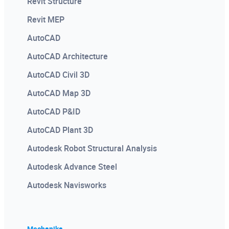
Revit Structure
Revit MEP
AutoCAD
AutoCAD Architecture
AutoCAD Civil 3D
AutoCAD Map 3D
AutoCAD P&ID
AutoCAD Plant 3D
Autodesk Robot Structural Analysis
Autodesk Advance Steel
Autodesk Navisworks
Mechanika