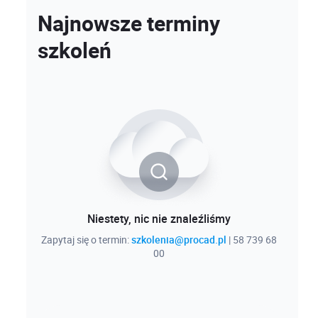
Najnowsze terminy
szkoleń
Niestety, nic nie znaleźliśmy
Zapytaj się o termin:
szkolenia@procad.pl
| 58 739 68
00