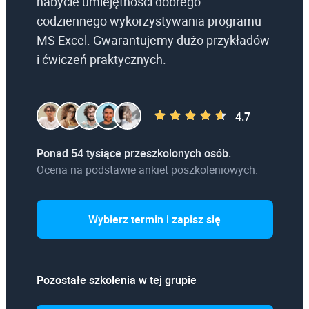
nabycie umiejętności dobrego
codziennego wykorzystywania programu
MS Excel. Gwarantujemy dużo przykładów
i ćwiczeń praktycznych.
4.7
Ponad 54 tysiące przeszkolonych osób.
Ocena na podstawie ankiet poszkoleniowych.
Wybierz termin i zapisz się
Pozostałe szkolenia w tej grupie