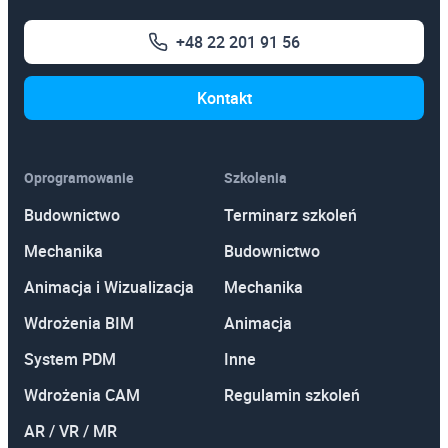
AutoCAD
+48 22 201 91 56
Autodesk Revit Architecture
Autodesk Inventor
Kontakt
Oprogramowanie
Szkolenia
Budownictwo
Terminarz szkoleń
Mechanika
Budownictwo
Animacja i Wizualizacja
Mechanika
Wdrożenia BIM
Animacja
System PDM
Inne
Wdrożenia CAM
Regulamin szkoleń
AR / VR / MR