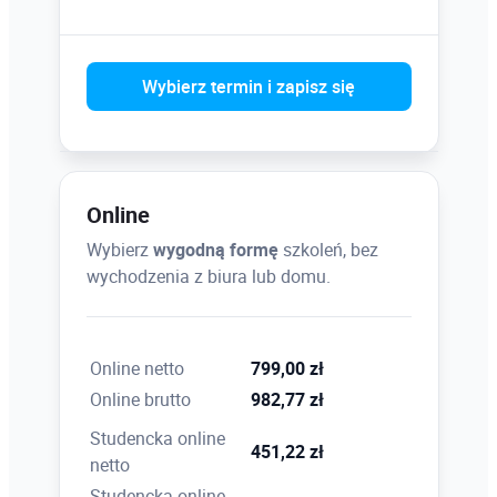
Wybierz termin i zapisz się
Online
Wybierz
wygodną formę
szkoleń, bez
wychodzenia z biura lub domu.
Online netto
799,00 zł
Online brutto
982,77 zł
Studencka online
451,22 zł
netto
Studencka online