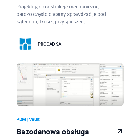
Projektując konstrukcje mechaniczne,
bardzo często chcemy sprawdzać je pod
kątem prędkości, przyspieszeń,…
PROCAD SA
PDM | Vault
Bazodanowa obsługa