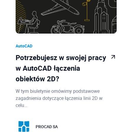
AutoCAD
Potrzebujesz w swojej pracy
w AutoCAD łączenia
obiektów 2D?
W tym biuletynie omówimy podstawowe
zagadnienia dotyczące łączenia linii 2D w
celu…
PROCAD SA