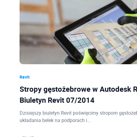
Revit
Stropy gęstożebrowe w Autodesk R
Biuletyn Revit 07/2014
Dzisiejszy biuletyn Revit poświęcimy stropom gęstoż
układania belek na podporach i…