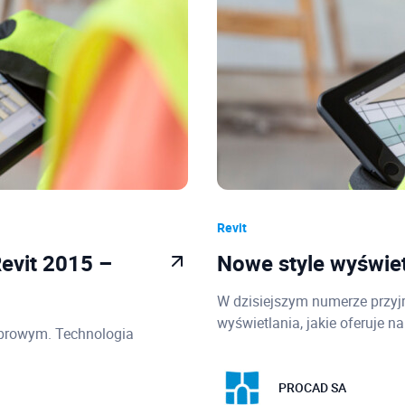
Revit
evit 2015 –
Nowe style wyświet
W dzisiejszym numerze prz
wyświetlania, jakie oferuje 
ebrowym. Technologia
PROCAD SA