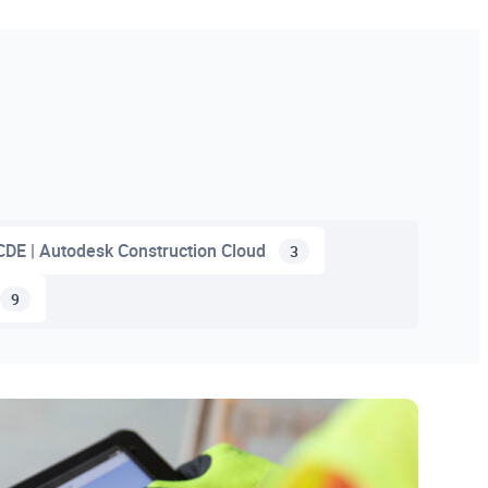
CDE | Autodesk Construction Cloud
3
9