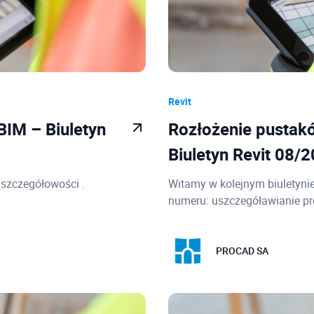
Revit
IM – Biuletyn
Rozłożenie pusta
Biuletyn Revit 08/
 szczegółowości .
Witamy w kolejnym biuletyni
numeru: uszczegóławianie pr
PROCAD SA