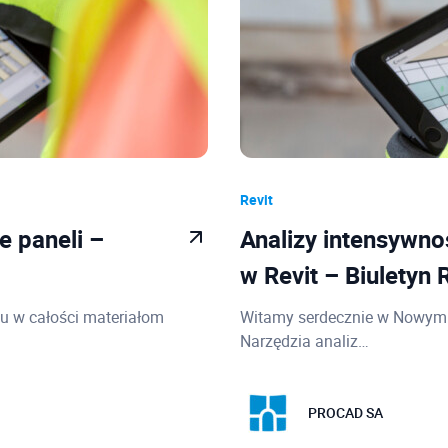
Revit
e paneli –
Analizy intensywn
w Revit – Biuletyn 
mu w całości materiałom
Witamy serdecznie w Nowym Ro
Narzędzia analiz…
PROCAD SA