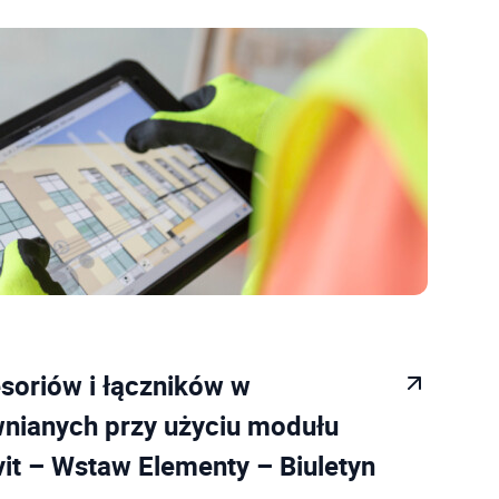
soriów i łączników w
wnianych przy użyciu modułu
t – Wstaw Elementy – Biuletyn