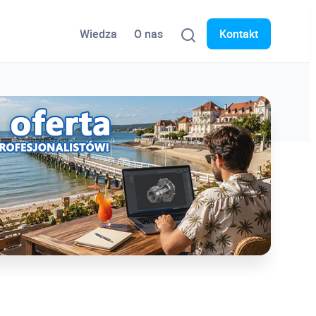
Wiedza
O nas
Kontakt