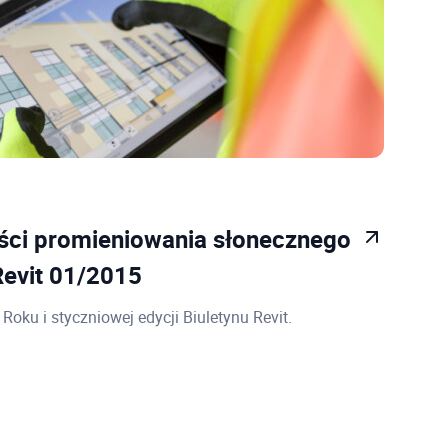
ości promieniowania słonecznego
Revit 01/2015
ku i styczniowej edycji Biuletynu Revit.