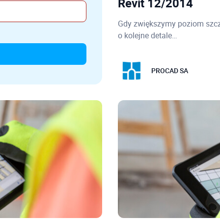
Revit 12/2014
Gdy zwiększymy poziom szcz
o kolejne detale…
PROCAD SA