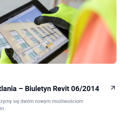
lania – Biuletyn Revit 06/2014
yjrzymy się dwóm nowym możliwościom
nam…