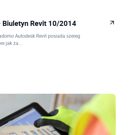
Biuletyn Revit 10/2014
adomo Autodesk Revit posiada szereg
re jak za…