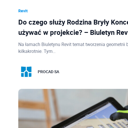
Revit
Do czego służy Rodzina Bryły Koncep
używać w projekcie? – Biuletyn Rev
Na łamach Biuletynu Revit temat tworzenia geometrii b
kilkakrotnie. Tym…
PROCAD SA