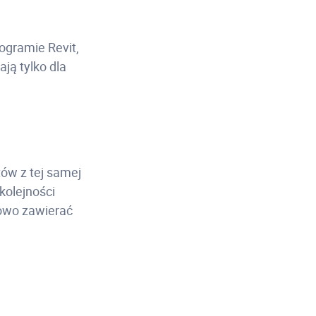
ogramie Revit,
ją tylko dla
ów z tej samej
 kolejności
kowo zawierać