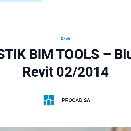
Revit
STiK BIM TOOLS – Biu
Revit 02/2014
PROCAD SA