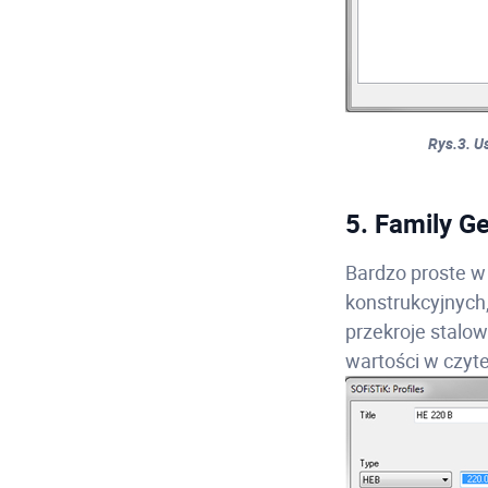
Rys.3. U
5. Family G
Bardzo proste w
konstrukcyjnych,
przekroje stalo
wartości w czyte