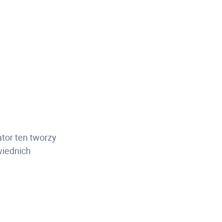
ator ten tworzy
wiednich