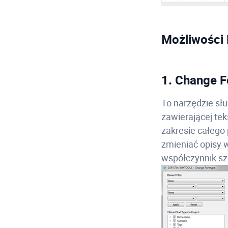
Możliwości
1. Change F
To narzędzie słu
zawierającej tek
zakresie całego
zmieniać opisy w
współczynnik sz