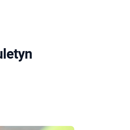
letyn