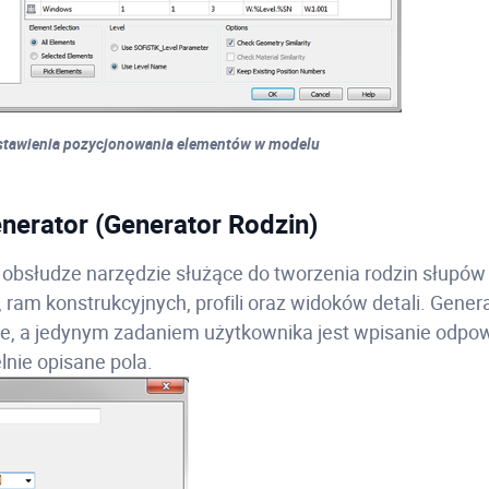
stawienia pozycjonowania elementów w modelu
enerator (Generator Rodzin)
 obsłudze narzędzie służące do tworzenia rodzin słupów
 ram konstrukcyjnych, profili oraz widoków detali. Gener
we, a jedynym zadaniem użytkownika jest wpisanie odpo
lnie opisane pola.