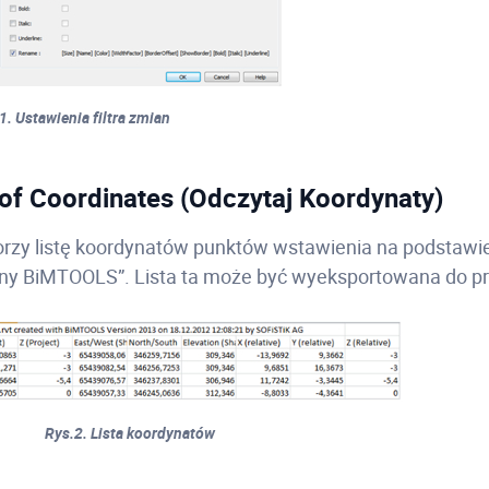
1. Ustawienia filtra zmian
 of Coordinates (Odczytaj Koordynaty)
orzy listę koordynatów punktów wstawienia na podstaw
ziny BiMTOOLS”. Lista ta może być wyeksportowana do 
Rys.2. Lista koordynatów