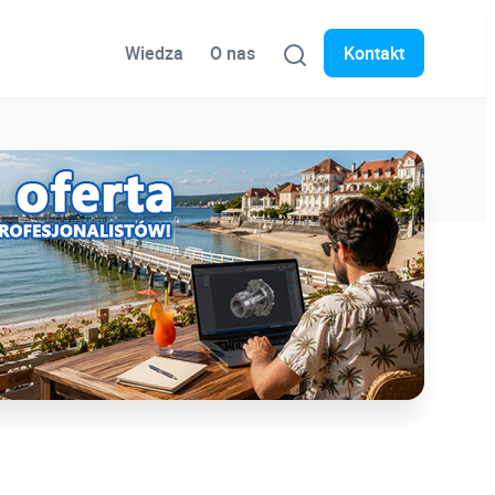
Wiedza
O nas
Kontakt