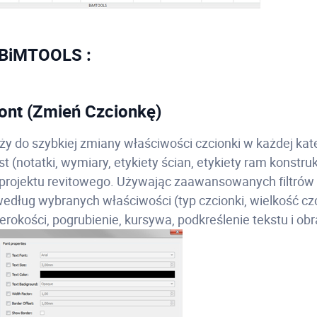
 BiMTOOLS :
ont (Zmień Czcionkę)
ży do szybkiej zmiany właściwości czcionki w każdej kate
st (notatki, wymiary, etykiety ścian, etykiety ram konstruk
 projektu revitowego. Używając zaawansowanych filtró
edług wybranych właściwości (typ czcionki, wielkość czc
erokości, pogrubienie, kursywa, podkreślenie tekstu i o