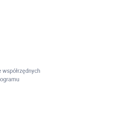
ie współrzędnych
programu