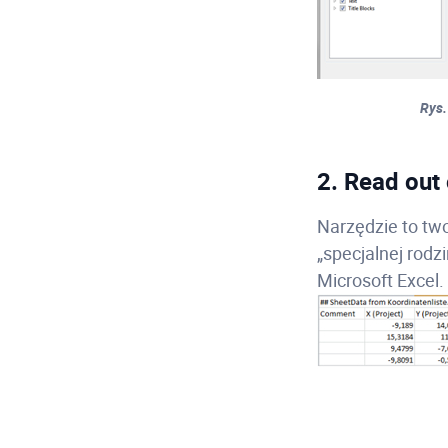
Rys.
2. Read out
Narzędzie to tw
„specjalnej rod
Microsoft Excel.